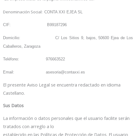
Denominación Social:
CONTA XXI EJEA SL
CIF:
B99187296
Domicilio:
C/ Los Sitios 9, bajos, 50600 Ejea de Los
Caballeros, Zaragoza
Teléfono:
976663522
Email:
asesoria@contaxxi.es
El presente Aviso Legal se encuentra redactado en idioma
Castellano.
Sus Datos
La información o datos personales que el usuario facilite serán
tratados con arreglo a lo
establecido en las Políticas de Protección de Datos. El usuario