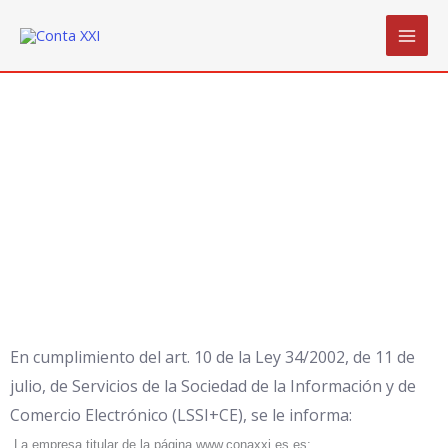
Ir
al
contenido
Aviso Legal
En cumplimiento del art. 10 de la Ley 34/2002, de 11 de
julio, de Servicios de la Sociedad de la Información y de
Comercio Electrónico (LSSI+CE), se le informa:
La empresa titular de la página www.conaxxi.es es: