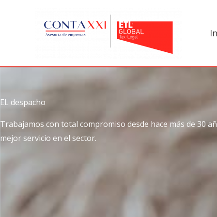
Ir
al
I
contenido
EL despacho
Trabajamos con total compromiso desde hace más de 30 año
mejor servicio en el sector.