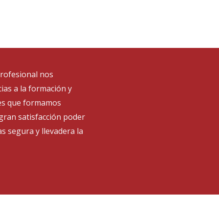
profesional nos
ias a la formación y
ales que formamos
ran satisfacción poder
s segura y llevadera la