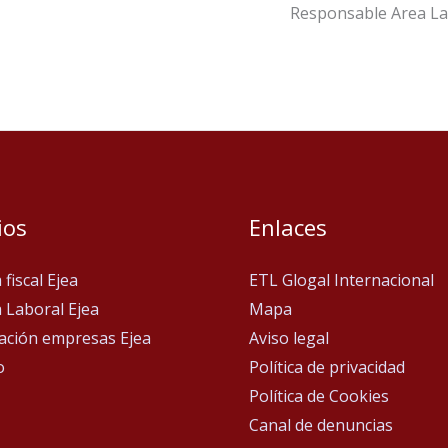
Responsable Area La
ios
Enlaces
fiscal Ejea
ETL Glogal Internacional
 Laboral Ejea
Mapa
zación empresas Ejea
Aviso legal
o
Política de privacidad
Política de Cookies
Canal de denuncias