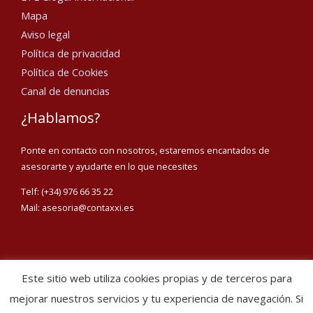
Mapa
Aviso legal
Política de privacidad
Política de Cookies
Canal de denuncias
¿Hablamos?
Ponte en contacto con nosotros, estaremos encantados de
asesorarte y ayudarte en lo que necesites
Telf: (+34) 976 66 35 22
Mail: asesoria@contaxxi.es
Este sitio web utiliza cookies propias y de terceros para
Copyright © 2026 Conta XXI
mejorar nuestros servicios y tu experiencia de navegación. Si