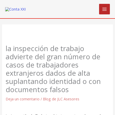
Ir
al
contenido
la inspección de trabajo
advierte del gran número de
casos de trabajadores
extranjeros dados de alta
suplantando identidad o con
documentos falsos
Deja un comentario
/
Blog de JLC Asesores