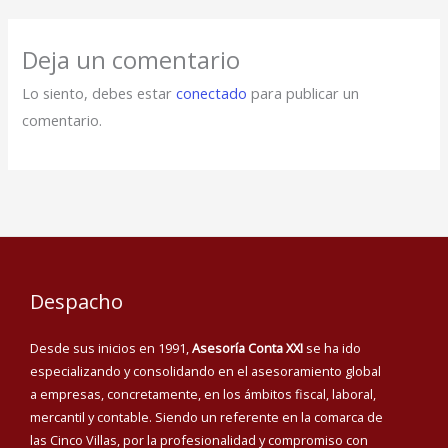
Deja un comentario
Lo siento, debes estar
conectado
para publicar un
comentario.
Despacho
Desde sus inicios en 1991,
Asesoría Conta XXI
se ha ido
especializando y consolidando en el asesoramiento global
a empresas, concretamente, en los ámbitos fiscal, laboral,
mercantil y contable. Siendo un referente en la comarca de
las Cinco Villas, por la profesionalidad y compromiso con